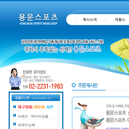
회사소개
제품소
브랜드 · 메이커상품
트레이닝복